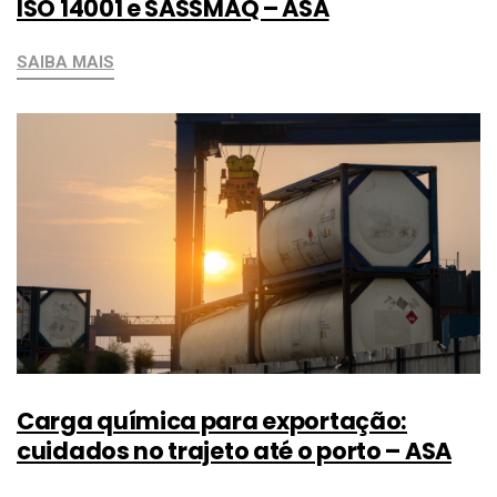
ISO 14001 e SASSMAQ – ASA
SAIBA MAIS
Carga química para exportação:
cuidados no trajeto até o porto – ASA