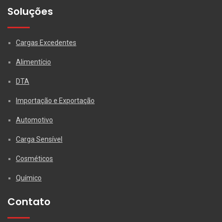
Soluções
Cargas Excedentes
Alimentício
DTA
Importação e Exportação
Automotivo
Carga Sensível
Cosméticos
Químico
Contato