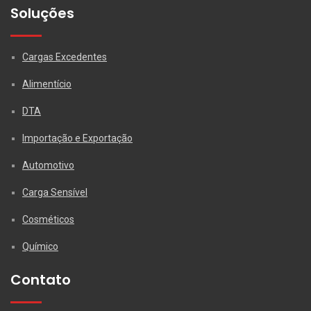
Soluções
Cargas Excedentes
Alimentício
DTA
Importação e Exportação
Automotivo
Carga Sensível
Cosméticos
Químico
Contato